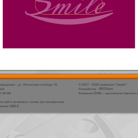
заводская», ул. Ленинская слобода 19,
© 2007 - 2026 компания "Смайл"
aza
Разработка - RPDTeam
1-90-88
Компания Smile – высококачественное 
u
в сайта возможно только при письменном
мпании SMILE