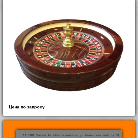
Цена по запросу
115280, Москва, М. «Автозаводская», ул. Ленинская слобода 19,