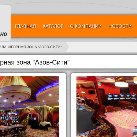
ГЛАВНАЯ
КАТАЛОГ
О КОМПАНИИ
НОВОСТИ
ЛА, ИГОРНАЯ ЗОНА "АЗОВ-СИТИ"
ная зона "Азов-Сити"