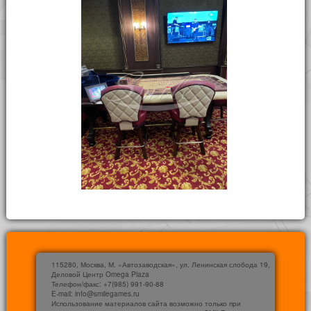
115280, Москва, М. «Автозаводская», ул. Ленинская слобода 19,
Деловой Центр Omega Plaza
Телефон/факс: +7(985) 991-90-88
E-mail: info@smilegames.ru
Использование материалов сайта возможно только при